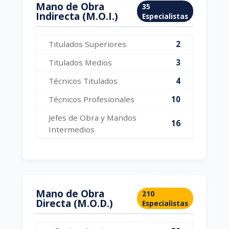
Mano de Obra
35
Indirecta (M.O.I.)
Especialistas
Titulados Superiores
2
Titulados Medios
3
Técnicos Titulados
4
Técnicos Profesionales
10
Jefes de Obra y Mandos
16
Intermedios
Mano de Obra
210
Directa (M.O.D.)
Especialistas