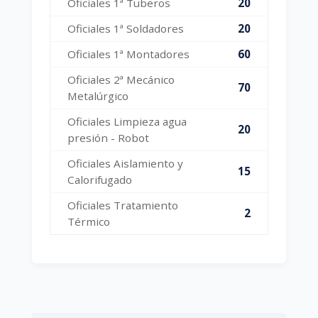
Oficiales 1ª Tuberos
20
Oficiales 1ª Soldadores
20
Oficiales 1ª Montadores
60
Oficiales 2ª Mecánico
70
Metalúrgico
Oficiales Limpieza agua
20
presión - Robot
Oficiales Aislamiento y
15
Calorifugado
Oficiales Tratamiento
2
Térmico